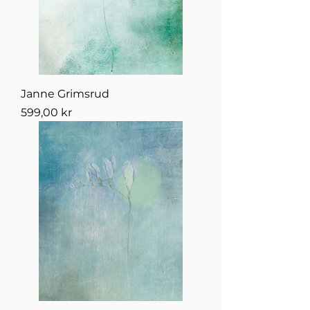
Janne Grimsrud
Pris
599,00 kr