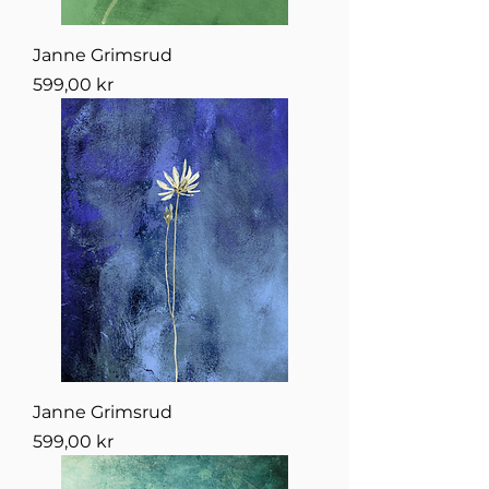
Janne Grimsrud
Pris
599,00 kr
Janne Grimsrud
Pris
599,00 kr