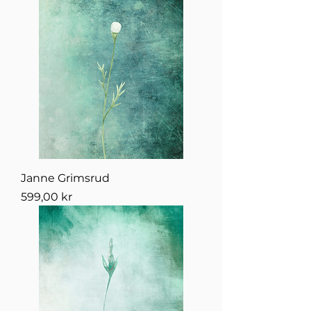
Janne Grimsrud
Pris
599,00 kr