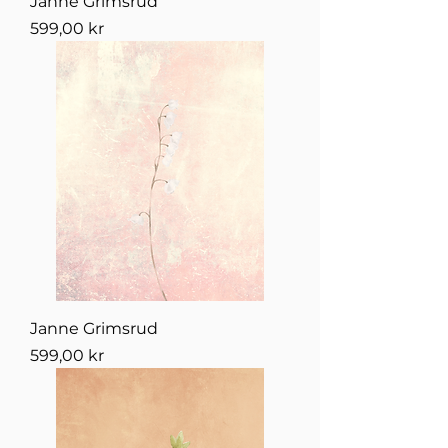
Janne Grimsrud
Pris
599,00 kr
Janne Grimsrud
Pris
599,00 kr