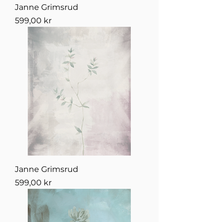
Janne Grimsrud
Pris
599,00 kr
Janne Grimsrud
Pris
599,00 kr