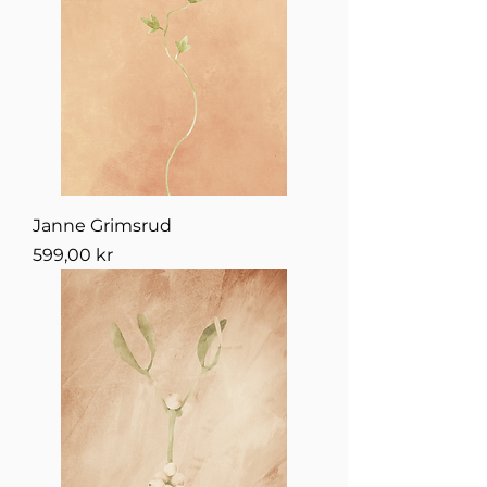
Janne Grimsrud
Pris
599,00 kr