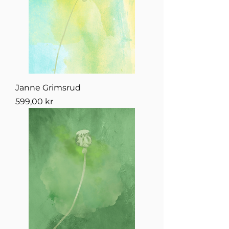
Janne Grimsrud
Pris
599,00 kr