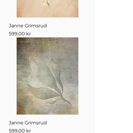
Janne Grimsrud
Pris
599,00 kr
Janne Grimsrud
Pris
599,00 kr