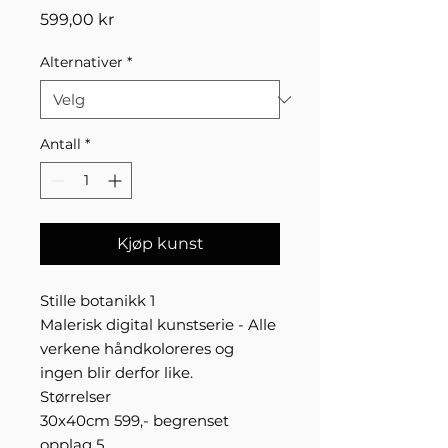
Pris
599,00 kr
Alternativer
*
Antall
*
Kjøp kunst
Stille botanikk 1
Malerisk digital kunstserie - Alle
verkene håndkoloreres og
ingen blir derfor like.
Størrelser
30x40cm 599,- begrenset
opplag 5