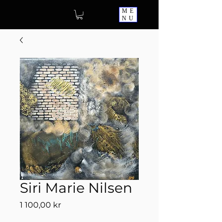
ME
NU
Siri Marie Nilsen
Pris
1 100,00 kr