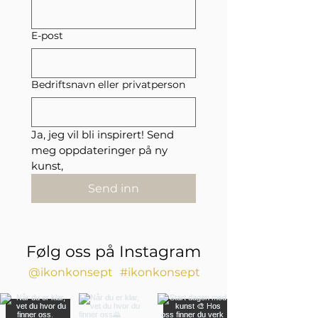
E-post
Bedriftsnavn eller privatperson
Ja, jeg vil bli inspirert! Send 
meg oppdateringer på ny 
kunst,
Send inn
Følg oss på Instagram
@ikonkonsept
#ikonkonsept