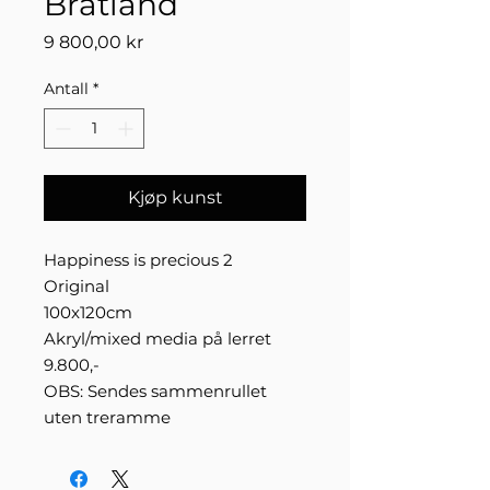
Bratland
Pris
9 800,00 kr
Antall
*
Kjøp kunst
Happiness is precious 2
Original
100x120cm
Akryl/mixed media på lerret
9.800,-
OBS: Sendes sammenrullet
uten treramme