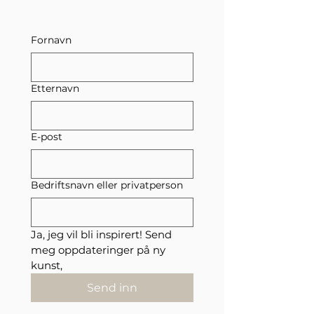
Fornavn
Etternavn
E-post
Bedriftsnavn eller privatperson
Ja, jeg vil bli inspirert! Send 
meg oppdateringer på ny 
kunst,
Send inn