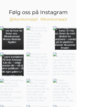
Følg oss på Instagram
@ikonkonsept
#ikonkonsept