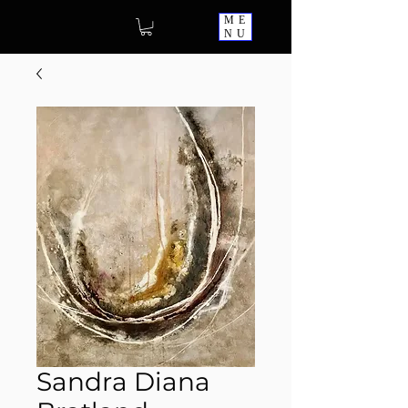
ME
NU
Sandra Diana