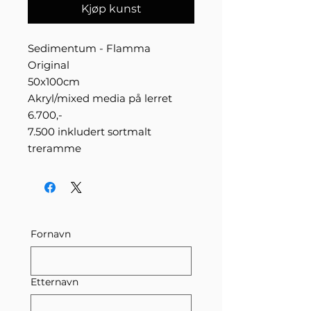
Kjøp kunst
Sedimentum - Flamma
Original
50x100cm
Akryl/mixed media på lerret
6.700,-
7.500 inkludert sortmalt
treramme
Fornavn
Etternavn