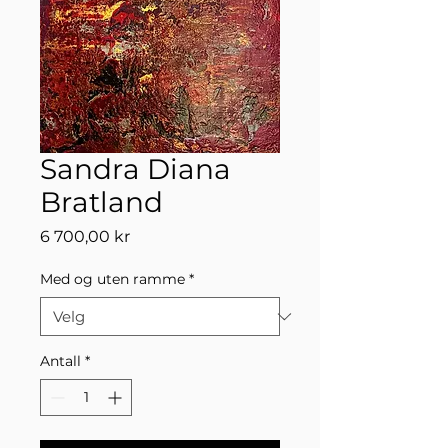
Sandra Diana
Bratland
Pris
6 700,00 kr
Med og uten ramme
*
Antall
*