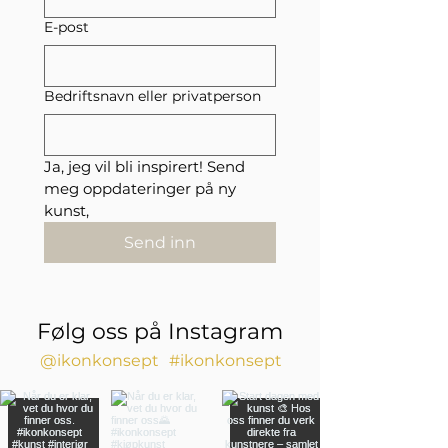
E-post
Bedriftsnavn eller privatperson
Ja, jeg vil bli inspirert! Send 
meg oppdateringer på ny 
kunst,
Send inn
Følg oss på Instagram
@ikonkonsept
#ikonkonsept