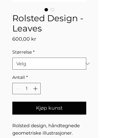
Rolsted Design -
Leaves
Pris
600,00 kr
Størrelse
*
Antall
*
Kjøp kunst
Rolsted design, håndtegnede
geometriske illustrasjoner.