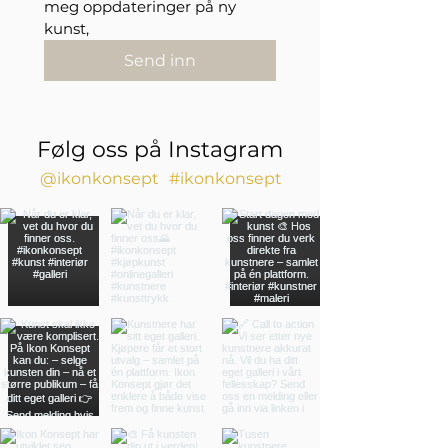
meg oppdateringer på ny 
kunst,
Send inn
Følg oss på Instagram
@ikonkonsept
#ikonkonsept