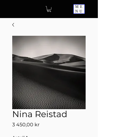
ME
NU
Nina Reistad
Pris
3 450,00 kr