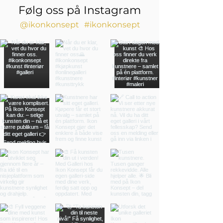
Følg oss på Instagram
@ikonkonsept
#ikonkonsept