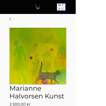
ME
NU
Marianne
Halvorsen Kunst
Pris
2 500,00 kr