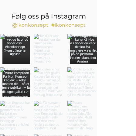
Følg oss på Instagram
@ikonkonsept
#ikonkonsept