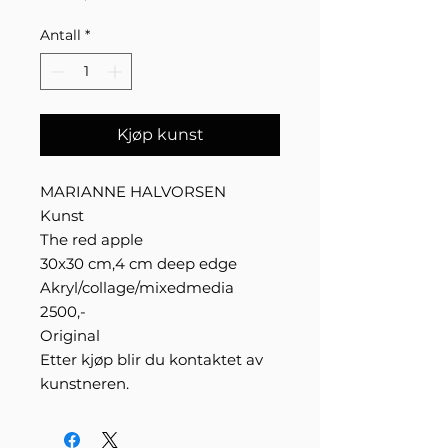
Antall
*
Kjøp kunst
MARIANNE HALVORSEN
Kunst
The red apple
30x30 cm,4 cm deep edge
Akryl/collage/mixedmedia
2500,-
Original
Etter kjøp blir du kontaktet av
kunstneren.