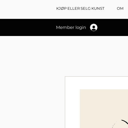
KJØP ELLER SELG KUNST
OM
Member login