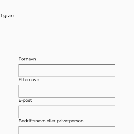
80 gram
Fornavn
Etternavn
E-post
Bedriftsnavn eller privatperson