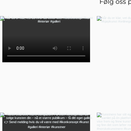
Følg oss 