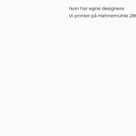
Ikon har egne designere
Vi printer på Hahnemühle 2