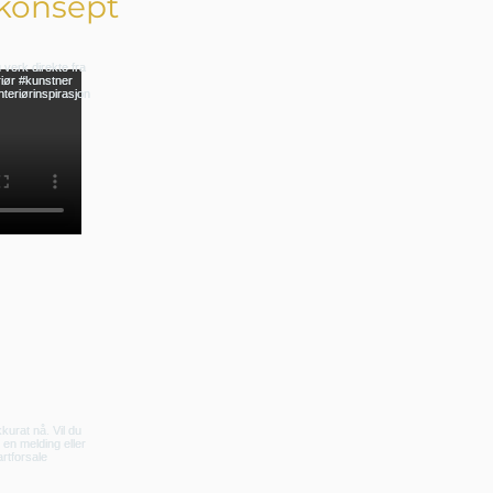
konsept