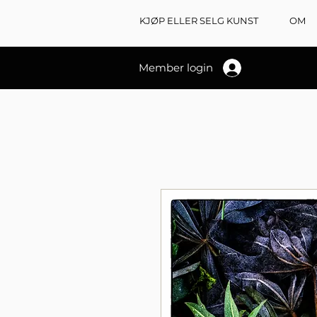
KJØP ELLER SELG KUNST
OM
Member login