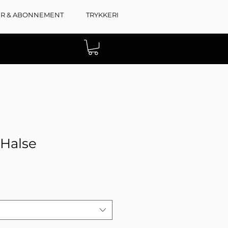
ER & ABONNEMENT
TRYKKERI
 Halse