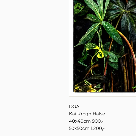
DGA
Kai Krogh Halse
40x40cm 900,-
50x50cm 1.200,-