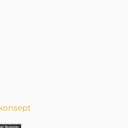
konsept