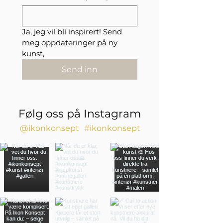
Ja, jeg vil bli inspirert! Send 
meg oppdateringer på ny 
kunst,
Send inn
Følg oss på Instagram
@ikonkonsept
#ikonkonsept