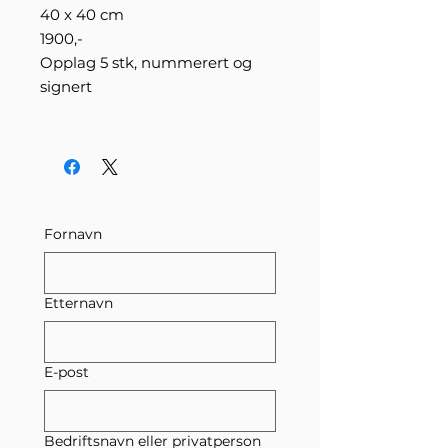
40 x 40 cm
1900,-
Opplag 5 stk, nummerert og
signert
Fornavn
Etternavn
E-post
Bedriftsnavn eller privatperson