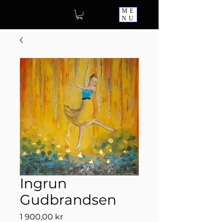
ME
NU
Ingrun
Gudbrandsen
Pris
1 900,00 kr