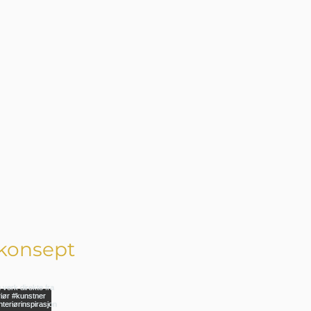
konsept