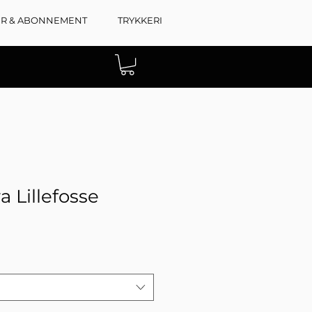
ER & ABONNEMENT
TRYKKERI
 Lillefosse