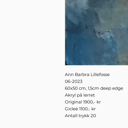
Ann Barbra Lillefosse
06-2023
60x50 cm, 1,5cm deep edge
Akryl på lerret
Original 1900,- kr
Gicleé 1100,- kr
Antall trykk 20