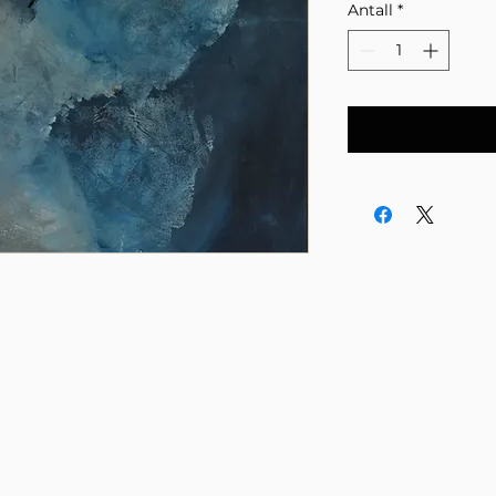
Antall
*