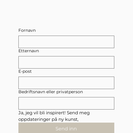
Fornavn
Etternavn
E-post
Bedriftsnavn eller privatperson
Ja, jeg vil bli inspirert! Send meg 
oppdateringer på ny kunst,
Send inn