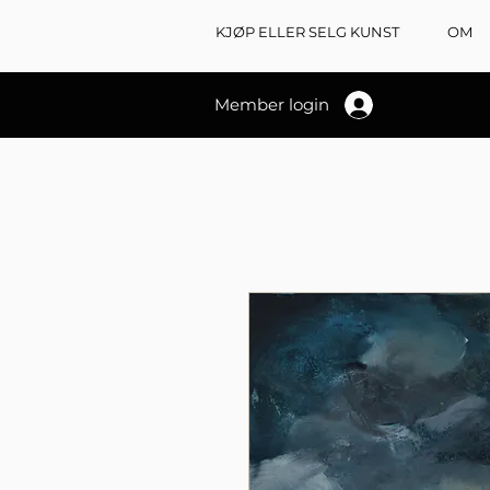
KJØP ELLER SELG KUNST
OM
Member login