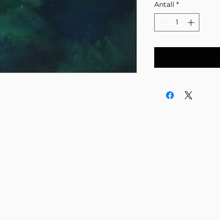
Antall
*