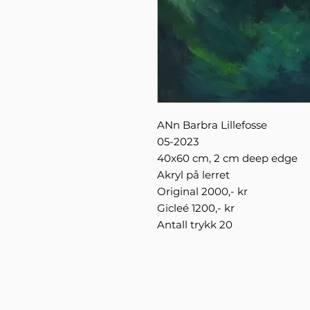
ANn Barbra Lillefosse
05-2023
40x60 cm, 2 cm deep edge
Akryl på lerret
Original 2000,- kr
Gicleé 1200,- kr
Antall trykk 20