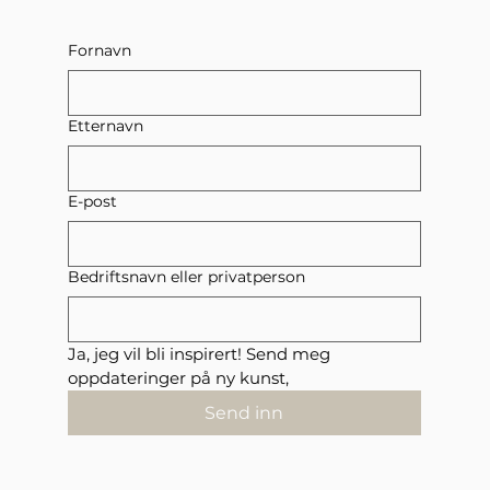
Fornavn
Etternavn
E-post
Bedriftsnavn eller privatperson
Ja, jeg vil bli inspirert! Send meg 
oppdateringer på ny kunst,
Send inn