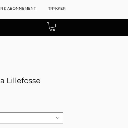
ER & ABONNEMENT
TRYKKERI
 Lillefosse