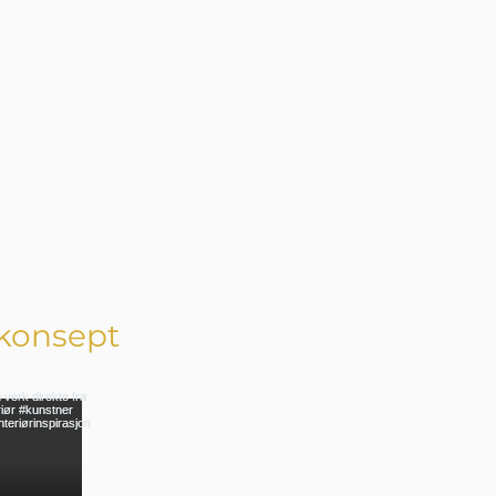
konsept