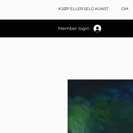
KJØP ELLER SELG KUNST
OM
Member login