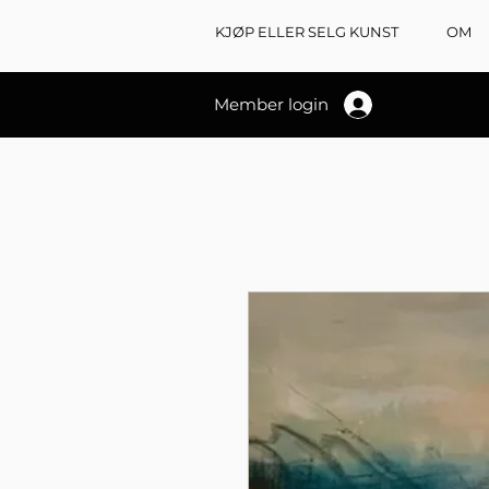
KJØP ELLER SELG KUNST
OM
Member login