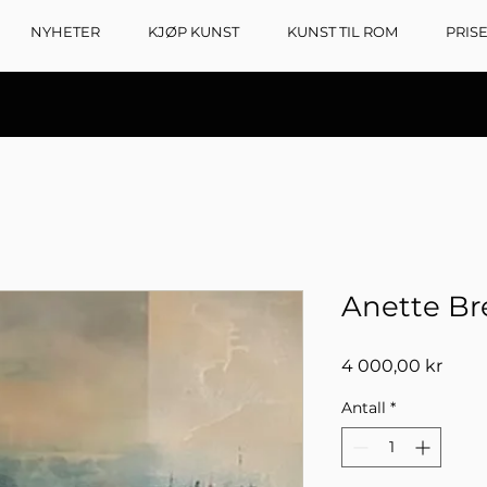
NYHETER
KJØP KUNST
KUNST TIL ROM
PRIS
Anette Br
Pris
4 000,00 kr
Antall
*