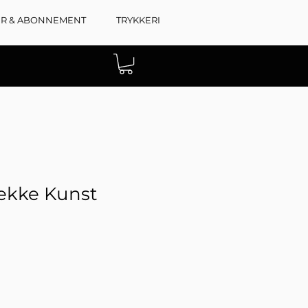
ER & ABONNEMENT
TRYKKERI
ekke Kunst