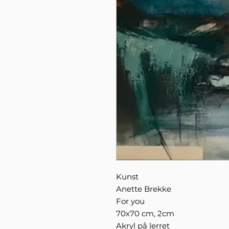
Kunst
Anette Brekke
For you
70x70 cm, 2cm
Akryl på lerret