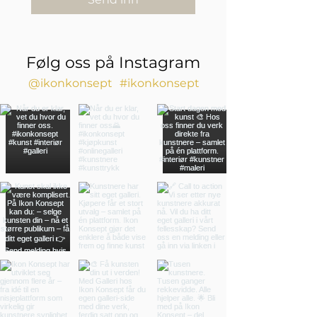
Følg oss på Instagram
@ikonkonsept
#ikonkonsept