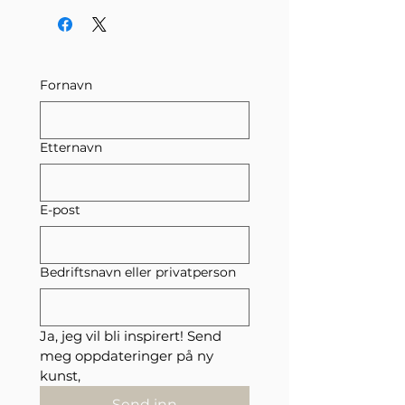
Fornavn
Etternavn
E-post
Bedriftsnavn eller privatperson
Ja, jeg vil bli inspirert! Send 
meg oppdateringer på ny 
kunst,
Send inn