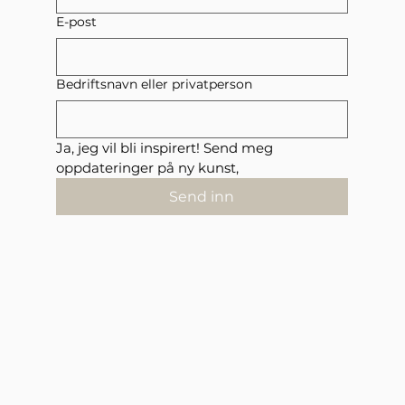
E-post
Bedriftsnavn eller privatperson
Ja, jeg vil bli inspirert! Send meg 
oppdateringer på ny kunst,
Send inn