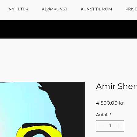
NYHETER
KJØP KUNST
KUNST TIL ROM
PRIS
Amir Shen
Pris
4 500,00 kr
Antall
*