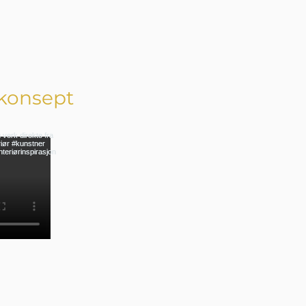
konsept