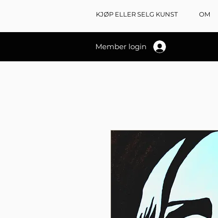
KJØP ELLER SELG KUNST
OM
Member login