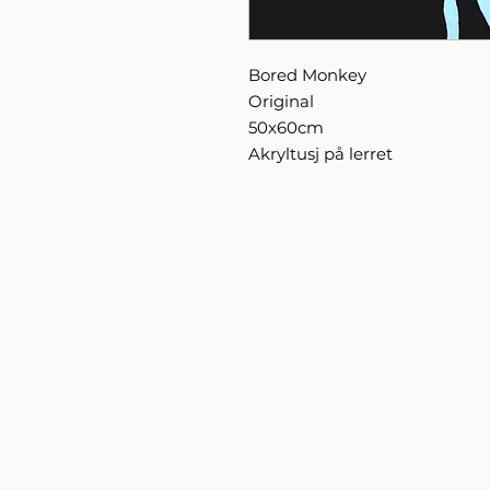
Bored Monkey
Original
50x60cm
Akryltusj på lerret