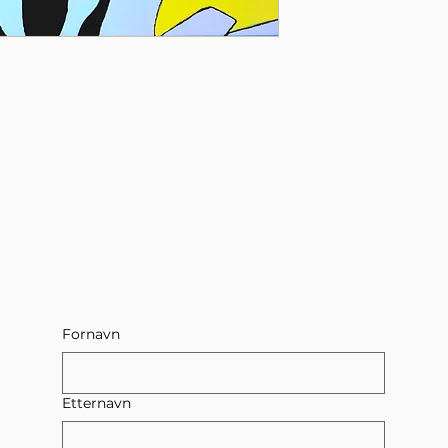
Fornavn
Etternavn