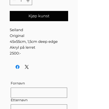
Kjøp kunst
Seiland
Original
45x55cm, 1,5cm deep edge
Akryl på lerret
2500:-
Fornavn
Etternavn