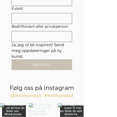
E-post
Bedriftsnavn eller privatperson
Ja, jeg vil bli inspirert! Send 
meg oppdateringer på ny 
kunst,
Send inn
Følg oss på Instagram
@ikonkonsept
#ikonkonsept