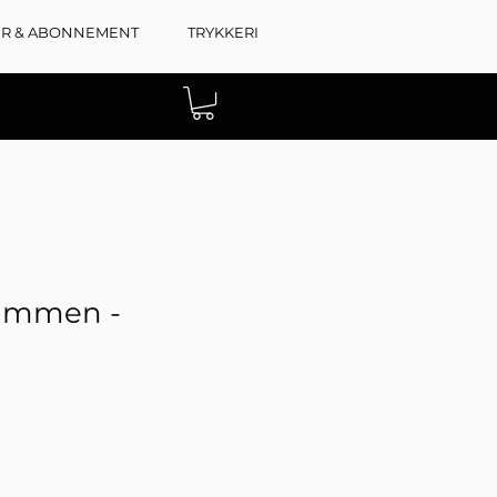
ER & ABONNEMENT
TRYKKERI
ammen -
t