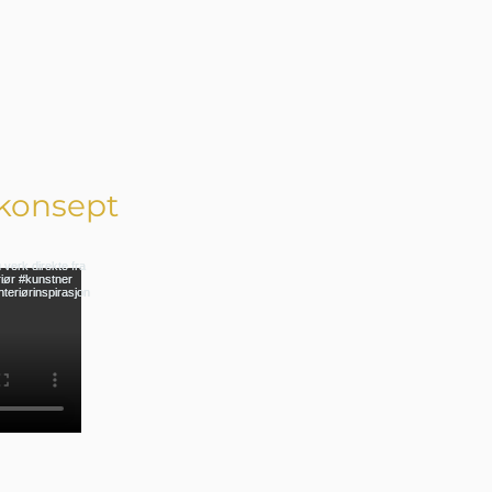
konsept