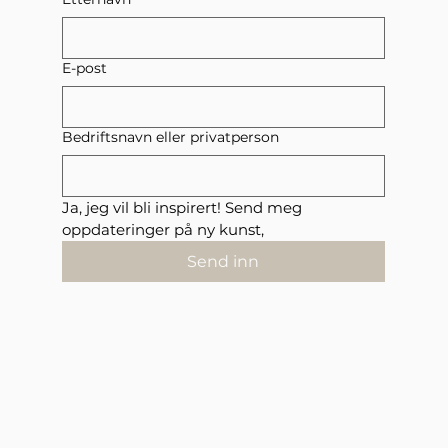
E-post
Bedriftsnavn eller privatperson
Ja, jeg vil bli inspirert! Send meg 
oppdateringer på ny kunst,
Send inn