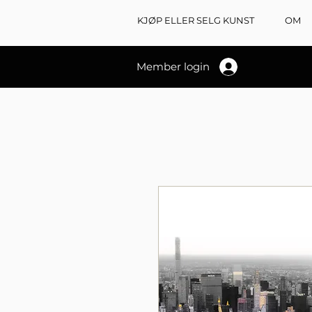
KJØP ELLER SELG KUNST
OM
Member login