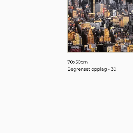
70x50cm
Begrenset opplag - 30