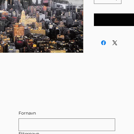
Fornavn
Etternavn