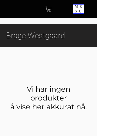
ME
NU
Brage Westgaard
Vi har ingen
produkter
å vise her akkurat nå.