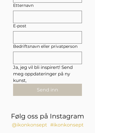
Etternavn
E-post
Bedriftsnavn eller privatperson
Ja, jeg vil bli inspirert! Send 
meg oppdateringer på ny 
kunst,
Send inn
Følg oss på Instagram
@ikonkonsept
#ikonkonsept