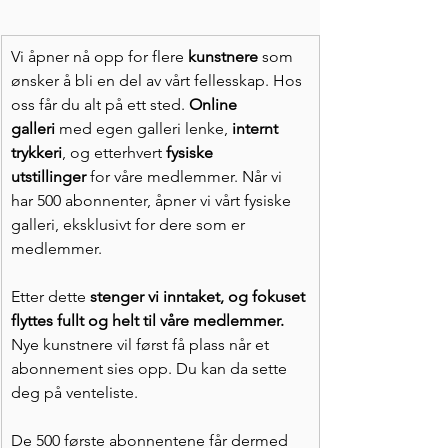
Vi åpner nå opp for flere 
kunstnere 
som 
ønsker å bli en del av vårt fellesskap. Hos 
oss får du alt på ett sted. 
Online 
galleri
 med egen galleri lenke, 
internt 
trykkeri
, og etterhvert 
fysiske 
utstillinger
 for våre medlemmer. Når vi 
har 500 abonnenter, åpner vi vårt fysiske 
galleri, eksklusivt for dere som er 
medlemmer.
Etter dette 
stenger vi inntaket, og fokuset 
flyttes fullt og helt til våre medlemmer. 
Nye kunstnere vil først få plass når et 
abonnement sies opp. Du kan da sette 
deg på venteliste.
De 500 første abonnentene får dermed 