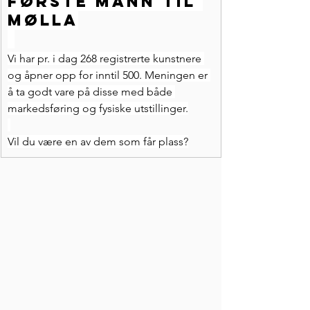
Første mann til 
mølla
Vi har pr. i dag 268 registrerte kunstnere 
og åpner opp for inntil 500. Meningen er 
å ta godt vare på disse med både 
markedsføring og fysiske utstillinger.
Vil du være en av dem som får plass?