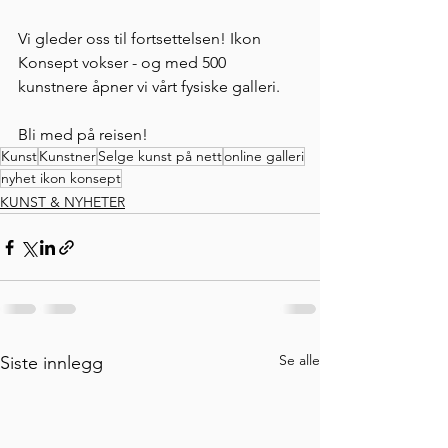
Vi gleder oss til fortsettelsen! Ikon 
Konsept vokser - og med 500 
kunstnere åpner vi vårt fysiske galleri. 
Bli med på reisen!
Kunst
Kunstner
Selge kunst på nett
online galleri
nyhet ikon konsept
KUNST & NYHETER
Se alle
Siste innlegg